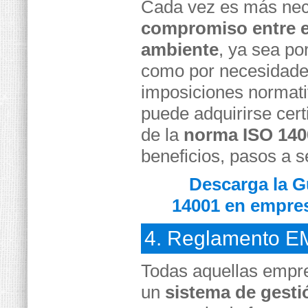
Cada vez es más nece
compromiso entre 
ambiente
, ya sea po
como por necesidade
imposiciones normat
puede adquirirse cert
de la
norma ISO 140
beneficios, pasos a se
Descarga la G
14001 en empre
4. Reglamento 
Todas aquellas empr
un
sistema de gesti