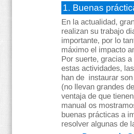
1. Buenas práctic
En la actualidad, gra
realizan su trabajo d
importante, por lo tant
máximo el impacto am
Por suerte, gracias a 
estas actividades, la
han de instaurar so
(no llevan grandes d
ventaja de que tiene
manual os mostramos 
buenas prácticas a im
resolver algunas de l