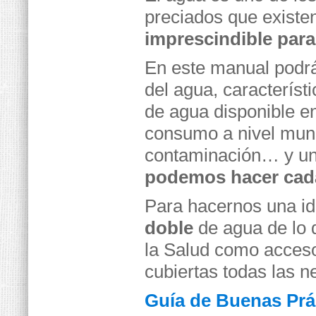
preciados que existen
imprescindible para 
En este manual podrá
del agua, característ
de agua disponible en 
consumo a nivel mund
contaminación… y un
podemos hacer cada
Para hacernos una i
doble
de agua de lo 
la Salud como acceso 
cubiertas todas las 
Guía de Buenas Prá