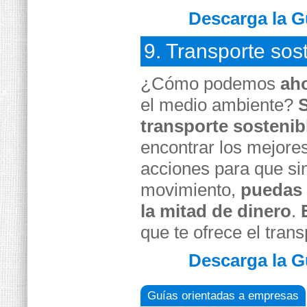
Descarga la G
9. Transporte sos
¿Cómo podemos
aho
el medio ambiente?
transporte sostenib
encontrar los mejores
acciones para que sin
movimiento,
puedas 
la mitad de dinero
.
que te ofrece el trans
Descarga la G
Guías orientadas a empresas