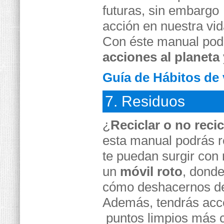
futuras, sin embargo
acción en nuestra vi
Con éste manual pod
acciones al planeta
Guía de Hábitos de 
7. Residuos
¿
Reciclar o no recic
esta manual podrás r
te puedan surgir con
un
móvil roto
, donde
cómo deshacernos 
Además, tendrás acce
puntos limpios más 