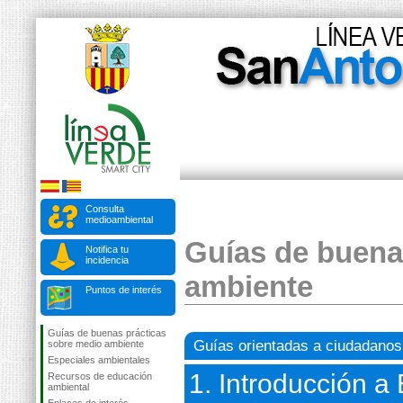
Consulta
medioambiental
Guías de buena
Notifica tu
incidencia
ambiente
Puntos de interés
Guías de buenas prácticas
Guías orientadas a ciudadanos
sobre medio ambiente
Especiales ambientales
1. Introducción a
Recursos de educación
ambiental