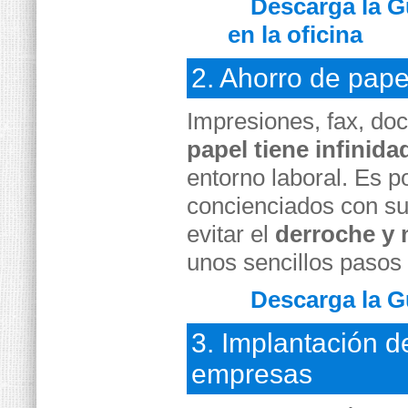
Descarga la G
en la oficina
2. Ahorro de pape
Impresiones, fax, do
papel tiene infinid
entorno laboral. Es p
concienciados con su
evitar el
derroche y 
unos sencillos pasos
Descarga la G
3. Implantación 
empresas