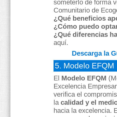
someterlo de forma v
Comunitario de Ecoge
¿Qué beneficios ap
¿Cómo puedo optar
¿Qué diferencias h
aquí.
Descarga la 
5. Modelo EFQM
El
Modelo EFQM
(Mo
Excelencia Empresaria
verifica el compromis
la
calidad y el medi
hacia la excelencia.