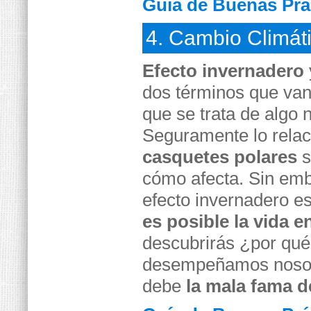
Guía de Buenas Prác
4. Cambio Climát
Efecto invernadero
dos términos que va
que se trata de algo 
Seguramente lo relac
casquetes polares
s
cómo afecta. Sin em
efecto invernadero e
es posible la vida e
descubrirás ¿por qu
desempeñamos nosotro
debe
la mala fama d