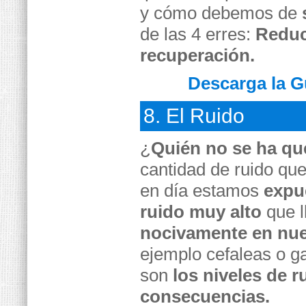
y cómo debemos de
de las 4 erres:
Reducc
recuperación.
Descarga la G
8. El Ruido
¿
Quién no se ha qu
cantidad de ruido qu
en día estamos
expu
ruido muy alto
que l
nocivamente en nue
ejemplo cefaleas o ga
son
los niveles de 
consecuencias.