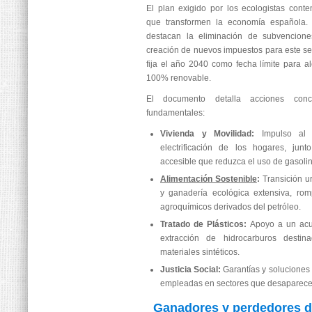
El plan exigido por los ecologistas cont
que transformen la economía española. E
destacan la eliminación de subvenciones
creación de nuevos impuestos para este s
fija el año 2040 como fecha límite para al
100% renovable.
El documento detalla acciones conc
fundamentales:
Vivienda y Movilidad:
Impulso al a
electrificación de los hogares, jun
accesible que reduzca el uso de gasolin
Alimentación Sostenible
:
Transición ur
y ganadería ecológica extensiva, ro
agroquímicos derivados del petróleo.
Tratado de Plásticos:
Apoyo a un acue
extracción de hidrocarburos destin
materiales sintéticos.
Justicia Social:
Garantías y soluciones 
empleadas en sectores que desaparecerá
Ganadores y perdedores de