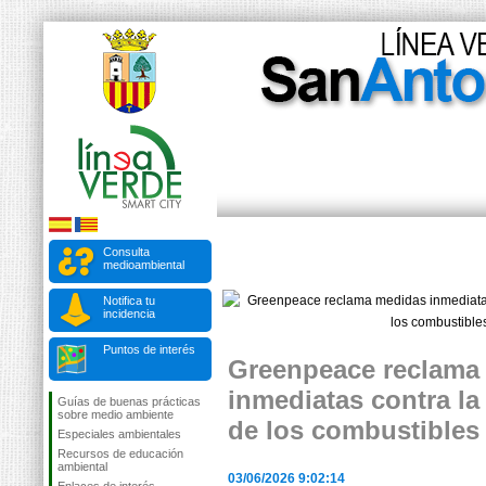
Consulta
medioambiental
Notifica tu
incidencia
Puntos de interés
Greenpeace reclama
inmediatas contra l
Guías de buenas prácticas
sobre medio ambiente
de los combustibles
Especiales ambientales
Recursos de educación
ambiental
03/06/2026 9:02:14