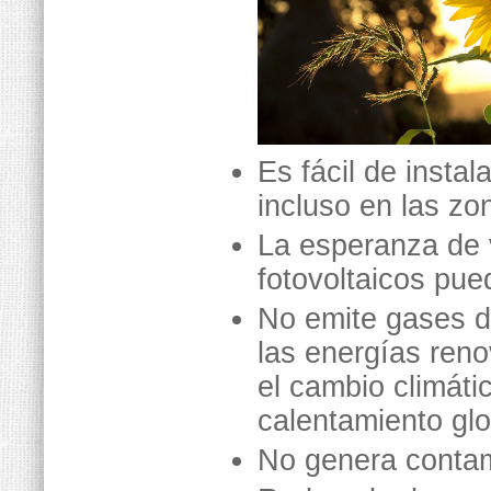
Es fácil de instal
incluso en las zo
La esperanza de 
fotovoltaicos pue
No emite gases d
las energías reno
el cambio climáti
calentamiento glo
No genera contam