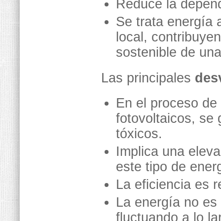
Reduce la depend
Se trata energía
local, contribuye
sostenible de una
Las principales
des
En el proceso de 
fotovoltaicos, se
tóxicos.
Implica una elevad
este tipo de ener
La eficiencia es 
La energía no es
fluctuando a lo la