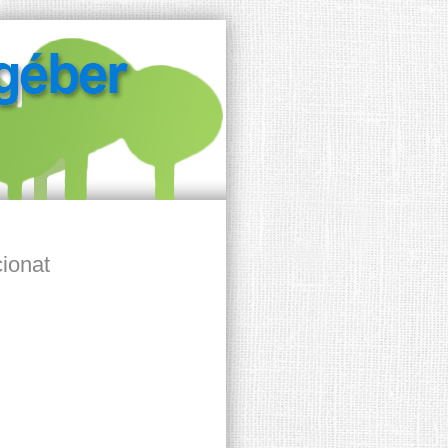
cionat