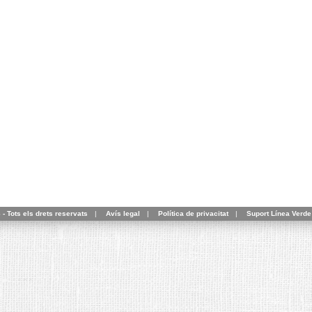
- Tots els drets reservats
|
Avís legal
|
Política de privacitat
|
Suport Línea Verde