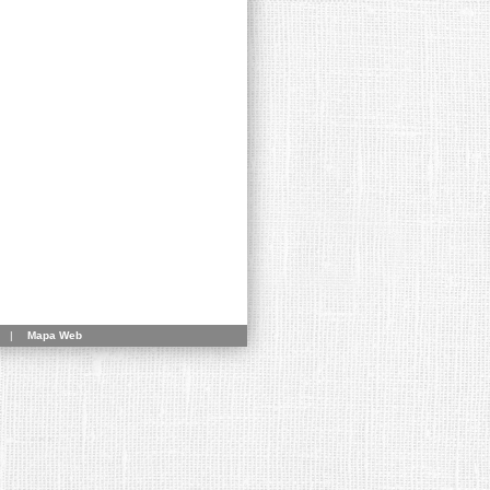
|
Mapa Web