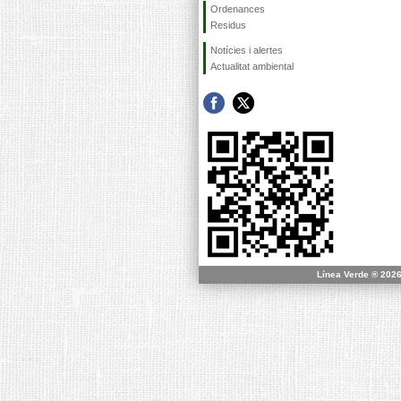
Ordenances
Residus
Notícies i alertes
Actualitat ambiental
Línea Verde ® 2026 